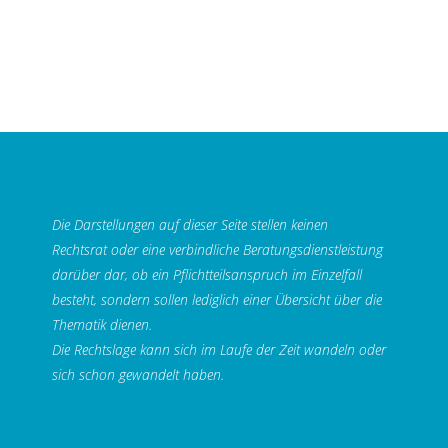
Die Darstellungen auf dieser Seite stellen keinen
Rechtsrat oder eine verbindliche Beratungsdienstleistung
darüber dar, ob ein Pflichtteilsanspruch im Einzelfall
besteht, sondern sollen lediglich einer Übersicht über die
Thematik dienen.
Die Rechtslage kann sich im Laufe der Zeit wandeln oder
sich schon gewandelt haben.