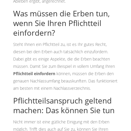
Ableben ergibt, angerechnet.
Was müssen die Erben tun,
wenn Sie Ihren Pflichtteil
einfordern?
Steht Ihnen ein Pflichtteil zu, ist es Ihr gutes Recht,
diesen bei den Erben auch tatsächlich einzufordern.
Dabei gibt es einige Aspekte, die die Erben beachten
müssen. Damit Sie zum Beispiel in vollem Umfang Ihren
Pflichtteil einfordern
können, müssen die Erben den
genauen Nachlassumfang beauskunften. Das funktioniert
am besten mit einem Nachlassverzeichnis.
Pflichtteilsanspruch geltend
machen: Das können Sie tun
Nicht immer ist eine gütliche Einigung mit den Erben
möglich. Trifft dies auch auf Sie zu, können Sie Ihren