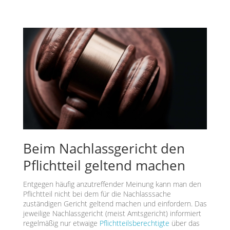
Beim Nachlassgericht den
Pflichtteil geltend machen
Entgegen häufig anzutreffender Meinung kann man den
Pflichtteil nicht bei dem für die Nachlasssache
zuständigen Gericht geltend machen und einfordern. Das
jeweilige Nachlassgericht (meist Amtsgericht) informiert
regelmäßig nur etwaige
Pflichtteilsberechtigte
über das