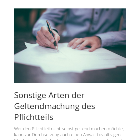
Sonstige Arten der
Geltendmachung des
Pflichtteils
Wer den Pflichtteil nicht selbst geltend machen möchte,
kann zur Durchsetzung auch einen Anwalt beauftragen.