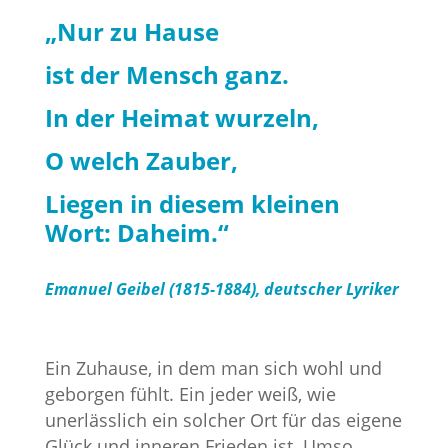
„Nur zu Hause
ist der Mensch ganz.
In der Heimat wurzeln,
O welch Zauber,
Liegen in diesem kleinen
Wort: Daheim.“
Emanuel Geibel (1815-1884),
deutscher Lyriker
Ein Zuhause, in dem man sich wohl und
geborgen fühlt. Ein jeder weiß, wie
unerlässlich ein solcher Ort für das eigene
Glück und inneren Frieden ist. Umso